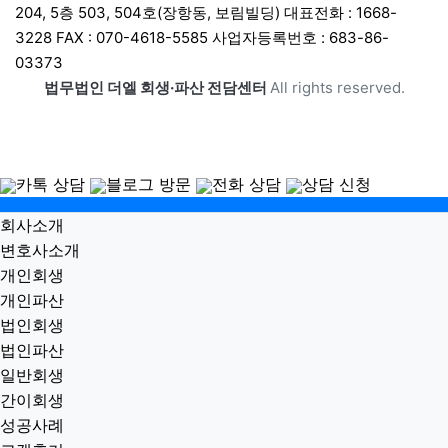
204, 5층 503, 504호(장항동, 보림빌딩) 대표전화 : 1668-
3228 FAX : 070-4618-5585 사업자등록번호 : 683-86-
03373
법무법인 더엘 회생·파산 전담센터
All rights reserved.
카톡 상담
블로그 방문
전화 상담
상담 신청
닫기
회사소개
변호사소개
개인회생
개인파산
법인회생
법인파산
일반회생
간이회생
성공사례