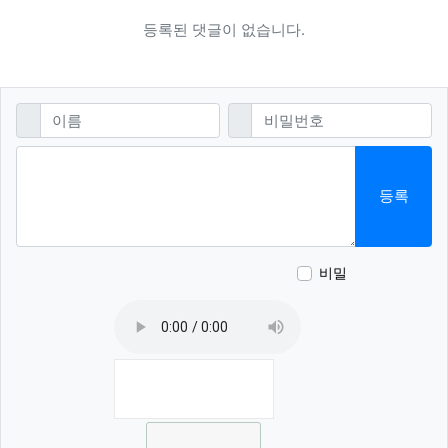
등록된 댓글이 없습니다.
댓글쓰기
필수
필수
이름
비밀번호
등록
비밀
이모티콘
폰트어썸 
동영상
지도
새