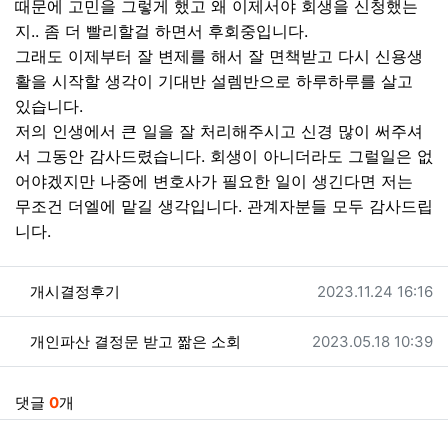
때문에 고민을 그렇게 했고 왜 이제서야 회생을 신청했는
지.. 좀 더 빨리할걸 하면서 후회중입니다.
그래도 이제부터 잘 변제를 해서 잘 면책받고 다시 신용생
활을 시작할 생각이 기대반 설렘반으로 하루하루를 살고
있습니다.
저의 인생에서 큰 일을 잘 처리해주시고 신경 많이 써주셔
서 그동안 감사드렸습니다. 회생이 아니더라도 그럴일은 없
어야겠지만 나중에 변호사가 필요한 일이 생긴다면 저는
무조건 더엘에 맡길 생각입니다. 관계자분들 모두 감사드립
니다.
관련자료
작성일
개시결정후기
2023.11.24 16:16
작성일
개인파산 결정문 받고 짦은 소회
2023.05.18 10:39
댓글
0
개