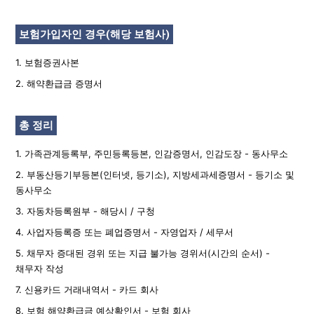
보험가입자인 경우(해당 보험사)
1. 보험증권사본
2. 해약환급금 증명서
총 정리
1. 가족관계등록부, 주민등록등본, 인감증명서, 인감도장 - 동사무소
2. 부동산등기부등본(인터넷, 등기소), 지방세과세증명서 - 등기소 및
동사무소
3. 자동차등록원부 - 해당시 / 구청
4. 사업자등록증 또는 폐업증명서 - 자영업자 / 세무서
5. 채무자 증대된 경위 또는 지급 불가능 경위서(시간의 순서) -
채무자 작성
7. 신용카드 거래내역서 - 카드 회사
8. 보험 해약환급금 예상확인서 - 보험 회사