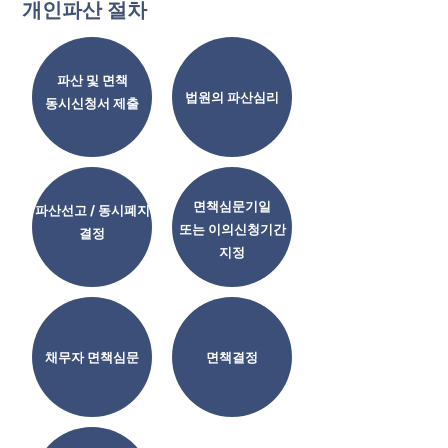
개인파산 절차
파산 및 면책
법원의 파산심리
동시신청서 제출
면책심문기일
파산선고 / 동시폐지
또는 이의신청기간
결정
지정
채무자 면책심문
면책결정