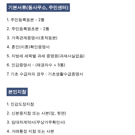
기본서류(동사무소, 주민센터)
1. 주민등록등본 - 2통
2. 주민등록원초본 - 2통
3. 가족관계증명서(호적등본)
4. 혼인(이혼)확인증명서
5. 지방세 세목별 과세 증명원(과세사실없음)
6. 인감증명서 - (채권자수 + 5통)
7. 기초 수급자의 경우 : 기초생활수급증명서
본인지참
1. 인감도장지참
2. 신분증지참 또는 사본(앞, 뒷면)
3. 임대차계약서(무상거주확인서)
4. 거래통장 지참 또는 사본